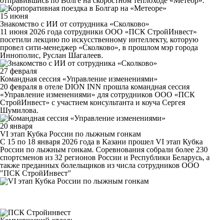
отправившись по Волге на скоростном теплоходе «Метеор».
15 июня
Знакомство с ИИ от сотрудника «Сколково»
11 июня 2026 года сотрудники ООО «ПСК СтройИнвест»
посетили лекцию по искусственному интеллекту, которую
провел сити-менеджер «Сколково», в прошлом мэр города
Иннополис, Руслан Шагалеев.
27 февраля
Командная сессия «Управление изменениями»
20 февраля в отеле DION INN прошла командная сессия
«Управление изменениями» для сотрудников ООО «ПСК
СтройИнвест» с участием консультанта и коуча Сергея
Шумилова.
20 января
VI этап Кубка России по лыжным гонкам
С 15 по 18 января 2026 года в Казани прошел VI этап Кубка
России по лыжным гонкам. Соревнования собрали более 230
спортсменов из 32 регионов России и Республики Беларусь, а
также преданных болельщиков из числа сотрудников ООО
"ПСК СтройИнвест"