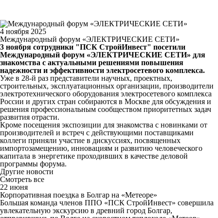
4 ноября 2025
Международный форум «ЭЛЕКТРИЧЕСКИЕ СЕТИ»
3 ноября сотрудники "ПСК СтройИнвест" посетили
Международный форум «ЭЛЕКТРИЧЕСКИЕ СЕТИ» для
знакомства с актуальными решениями повышения
надежности и эффективности электросетевого комплекса.
Уже в 28-й раз представители научных, проектных,
строительных, эксплуатационных организации, производители
электротехнического оборудования электросетевого комплекса
России и других стран собираются в Москве для обсуждения и
решения профессиональным сообществом приоритетных задач
развития отрасти.
Кроме посещения экспозиции для знакомства с новинками от
производителей и встреч с действующими поставщиками
коллеги приняли участие в дискуссиях, посвященных
импортозамещению, инновациям и развитию человеческого
капитала в энергетике проходивших в качестве деловой
программы форума.
Другие новости
Смотреть все
22 июня
Корпоративная поездка в Болгар на «Метеоре»
Большая команда членов ППО «ПСК СтройИнвест» совершила
увлекательную экскурсию в древний город Болгар,