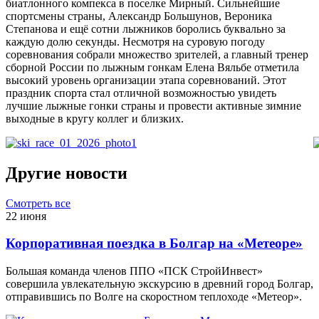
биатлонного компекса в поселке Мирный. Сильнейшие
спортсмены страны, Александр Большунов, Вероника
Степанова и ещё сотни лыжников боролись буквально за
каждую долю секунды. Несмотря на суровую погоду
соревнования собрали множество зрителей, а главный тренер
сборной России по лыжным гонкам Елена Вяльбе отметила
высокий уровень организации этапа соревнований. Этот
праздник спорта стал отличной возможностью увидеть
лучшие лыжные гонки страны и провести активные зимние
выходные в кругу коллег и близких.
Другие новости
Смотреть все
22 июня
Корпоративная поездка в Болгар на «Метеоре»
Большая команда членов ППО «ПСК СтройИнвест»
совершила увлекательную экскурсию в древний город Болгар,
отправившись по Волге на скоростном теплоходе «Метеор».