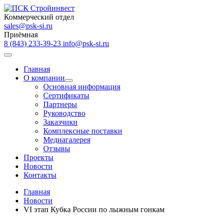
Коммерческий отдел
sales@psk-si.ru
Приёмная
8 (843) 233-39-23
info@psk-si.ru
Главная
О компании
Основная информация
Сертификаты
Партнеры
Руководство
Заказчики
Комплексные поставки
Медиагалерея
Отзывы
Проекты
Новости
Контакты
Главная
Новости
VI этап Кубка России по лыжным гонкам